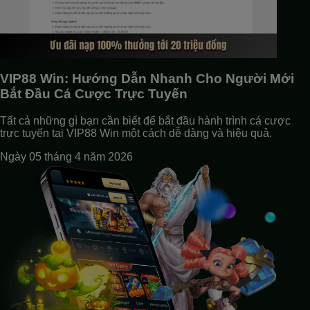
VIP88 Win: Hướng Dẫn Nhanh Cho Người Mới
Bắt Đầu Cá Cược Trực Tuyến
Tất cả những gì bạn cần biết để bắt đầu hành trình cá cược
trực tuyến tại VIP88 Win một cách dễ dàng và hiệu quả.
Ngày 05 tháng 4 năm 2026