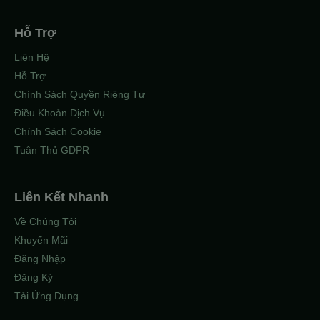
Hỗ Trợ
Liên Hệ
Hỗ Trợ
Chính Sách Quyền Riêng Tư
Điều Khoản Dịch Vụ
Chính Sách Cookie
Tuân Thủ GDPR
Liên Kết Nhanh
Về Chúng Tôi
Khuyến Mãi
Đăng Nhập
Đăng Ký
Tải Ứng Dụng