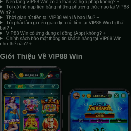
Nền tảng VIP88 Win có an toàn và hợp pháp không?
+
Tôi có thể nạp tiền bằng những phương thức nào tại VIP88
Win?
+
Thời gian rút tiền tại VIP88 Win là bao lâu?
+
Tôi phải làm gì nếu giao dịch rút tiền tại VIP88 Win bị thất
bại?
+
VIP88 Win có ứng dụng di động (App) không?
+
Chính sách bảo mật thông tin khách hàng tại VIP88 Win
như thế nào?
+
Giới Thiệu Về VIP88 Win