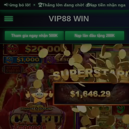
 bỏ lỡ!
 bỏ lỡ!
 bỏ lỡ!
🏆Thắng lớn đang chờ! 💰Nạp tiền nhận ngay 88K hoàn 
🏆Thắng lớn đang chờ! 💰Nạp tiền nhận ngay 88K hoàn 
🏆Thắng lớn đang chờ! 💰Nạp tiền nhận ngay 88K hoàn 
📢
📢
📢
•
•
•
VIP88 WIN
Tham gia ngay nhận 500K
Nạp lần đầu tặng 288K