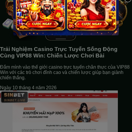
Trải Nghiệm Casino Trực Tuyến Sống Động
Cùng VIP88 Win: Chiến Lược Chơi Bài
Đắm mình vào thế giới casino trực tuyến chân thực của VIP88
Win với các trò chơi đỉnh cao và chiến lược giúp bạn giành
chiến thắng.
Ngày 10 tháng 4 năm 2026