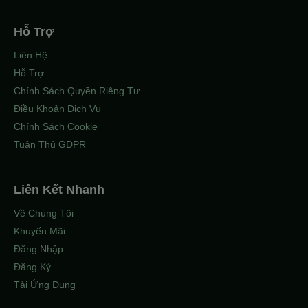
Hỗ Trợ
Liên Hệ
Hỗ Trợ
Chính Sách Quyền Riêng Tư
Điều Khoản Dịch Vụ
Chính Sách Cookie
Tuân Thủ GDPR
Liên Kết Nhanh
Về Chúng Tôi
Khuyến Mãi
Đăng Nhập
Đăng Ký
Tải Ứng Dụng