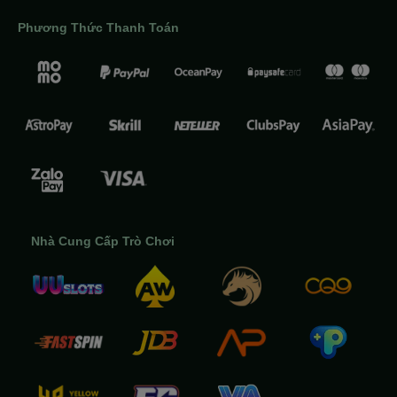
Phương Thức Thanh Toán
Nhà Cung Cấp Trò Chơi