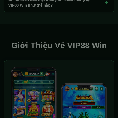
+
VIP88 Win như thế nào?
Giới Thiệu Về VIP88 Win