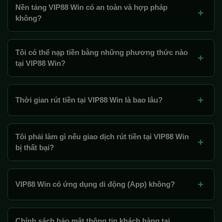
Nền tảng VIP88 Win có an toàn và hợp pháp
+
không?
Tôi có thể nạp tiền bằng những phương thức nào
+
tại VIP88 Win?
+
Thời gian rút tiền tại VIP88 Win là bao lâu?
Tôi phải làm gì nếu giao dịch rút tiền tại VIP88 Win
+
bị thất bại?
+
VIP88 Win có ứng dụng di động (App) không?
Chính sách bảo mật thông tin khách hàng tại