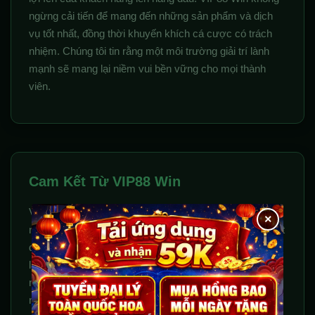
ngừng cải tiến để mang đến những sản phẩm và dịch
vụ tốt nhất, đồng thời khuyến khích cá cược có trách
nhiệm. Chúng tôi tin rằng một môi trường giải trí lành
mạnh sẽ mang lại niềm vui bền vững cho mọi thành
viên.
Cam Kết Từ VIP88 Win
VIP88 Win cam kết bảo mật tuyệt đối mọi thông tin cá
×
nhân và giao dịch của khách hàng. Mọi quy trình nạp rút
đều nhanh chóng, minh bạch. Chúng tôi luôn sẵn sàng
lắng nghe và hỗ trợ bạn mọi lúc, mọi nơi thông qua đội
ngũ chăm sóc khách hàng chuyên nghiệp, tận tâm. Trải
nghiệm của bạn là ưu tiên hàng đầu của chúng tôi.