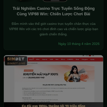
Trải Nghiệm Casino Trực Tuyến Sống Động
Cùng VIP88 Win: Chiến Lược Chơi Bài
Đắm mình vào thế giới casino trực tuyến chân thực của
VIP88 Win với các trò chơi đỉnh cao và chiến lược giúp bạn
giành chiến thắng.
Ngày 10 tháng 4 năm 2026