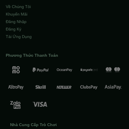
Về Chúng Tôi
Khuyến Mãi
Đăng Nhập
Đăng Ký
Tải Ứng Dụng
Phương Thức Thanh Toán
Nhà Cung Cấp Trò Chơi