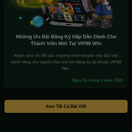
Những Ưu Đãi Đăng Ký Hấp Dẫn Dành Cho
Thành Viên Mới Tại VIP88 Win
Khám phá chi tiết các chương trình khuyến mãi đặc biệt
dành riêng cho người chơi mới khi đăng ký tài khoản VIP88
Win.
Ngày 01 tháng 4 năm 2026
Xem Tất Cả Bài Viết