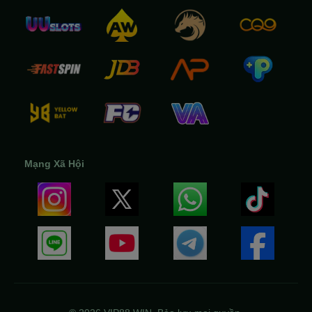
Mạng Xã Hội