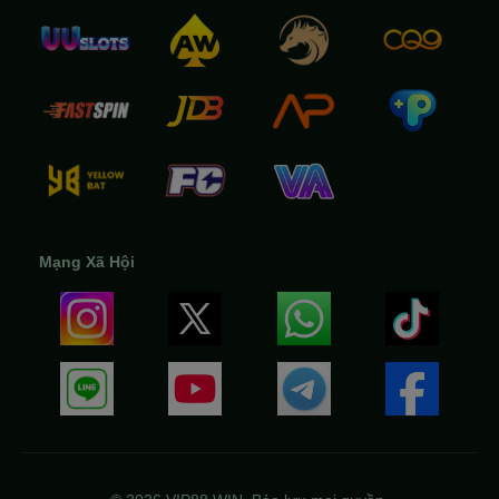
Mạng Xã Hội