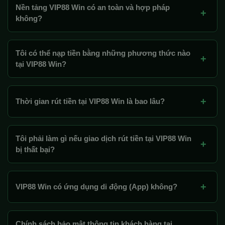
Nền tảng VIP88 Win có an toàn và hợp pháp
+
không?
Tôi có thể nạp tiền bằng những phương thức nào
+
tại VIP88 Win?
+
Thời gian rút tiền tại VIP88 Win là bao lâu?
Tôi phải làm gì nếu giao dịch rút tiền tại VIP88 Win
+
bị thất bại?
+
VIP88 Win có ứng dụng di động (App) không?
Chính sách bảo mật thông tin khách hàng tại