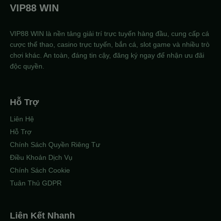
VIP88 WIN
VIP88 WIN là nền tảng giải trí trực tuyến hàng đầu, cung cấp cá
cược thể thao, casino trực tuyến, bắn cá, slot game và nhiều trò
chơi khác. An toàn, đáng tin cậy, đăng ký ngay để nhận ưu đãi
độc quyền.
Hỗ Trợ
Liên Hệ
Hỗ Trợ
Chính Sách Quyền Riêng Tư
Điều Khoản Dịch Vụ
Chính Sách Cookie
Tuân Thủ GDPR
Liên Kết Nhanh