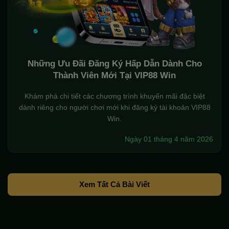
Những Ưu Đãi Đăng Ký Hấp Dẫn Dành Cho
Thành Viên Mới Tại VIP88 Win
Khám phá chi tiết các chương trình khuyến mãi đặc biệt
dành riêng cho người chơi mới khi đăng ký tài khoản VIP88
Win.
Ngày 01 tháng 4 năm 2026
Xem Tất Cả Bài Viết