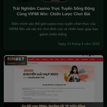
Trải Nghiệm Casino Trực Tuyến Sống Động
Cùng VIP88 Win: Chiến Lược Chơi Bài
Đắm mình vào thế giới casino trực tuyến chân thực của
VIP88 Win với các trò chơi đỉnh cao và chiến lược giúp bạn
giành chiến thắng.
Ngày 10 tháng 4 năm 2026