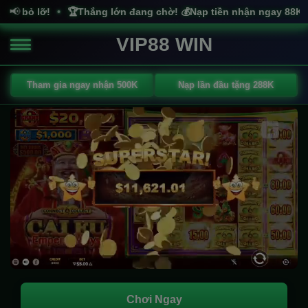
🏆Thắng lớn đang chờ! 💰Nạp tiền nhận ngay 88K hoàn trả, 🎉Ho
🏆Thắng lớn đang chờ! 💰Nạp tiền nhận ngay 88K hoàn trả, 🎉Ho
🏆Thắng lớn đang chờ! 💰Nạp tiền nhận ngay 88K hoàn trả, 🎉Ho
📢
📢
📢
•
•
•
VIP88 WIN
Tham gia ngay nhận 500K
Nạp lần đầu tặng 288K
Chơi Ngay